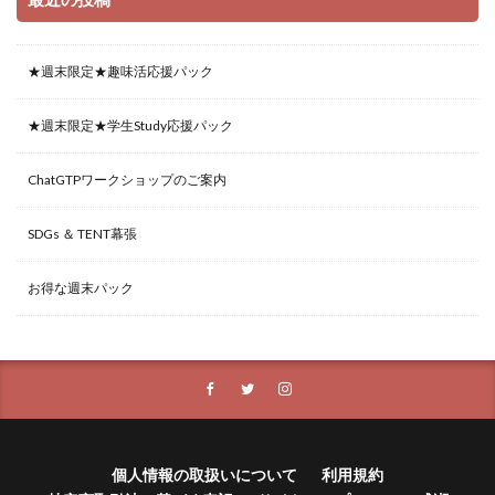
★週末限定★趣味活応援パック
★週末限定★学生Study応援パック
ChatGTPワークショップのご案内
SDGs ＆ TENT幕張
お得な週末パック
個人情報の取扱いについて
利用規約