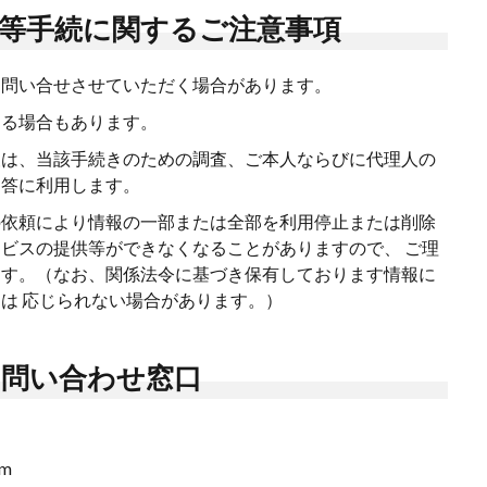
正等手続に関するご注意事項
お問い合せさせていただく場合があります。
する場合もあります。
報は、当該手続きのための調査、ご本人ならびに代理人の
回答に利用します。
の依頼により情報の一部または全部を利用停止または削除
ビスの提供等ができなくなることがありますので、 ご理
ます。（なお、関係法令に基づき保有しております情報に
は 応じられない場合があります。）
お問い合わせ窓口
om