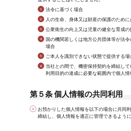
法令に基づく場合
人の生命、身体又は財産の保護のために
公衆衛生の向上又は児童の健全な育成の
国の機関若しくは地方公共団体等が法令
場合
ご本人を識別できない状態で提供する場
当社との間で、機密保持契約を締結して
利用目的の達成に必要な範囲内で個人情
第５条 個人情報の共同利用
お預かりした個人情報を以下の場合に共同
締結し、個人情報を適正に管理できるよう