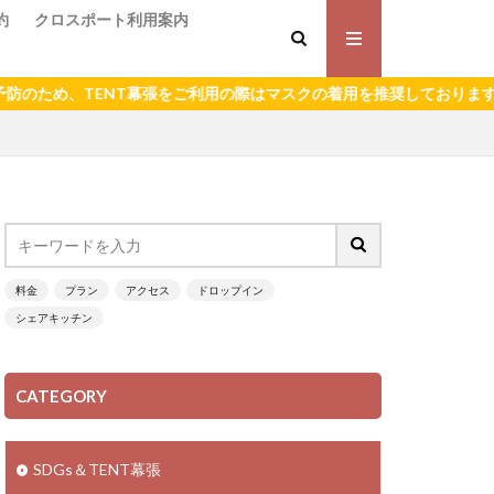
約
クロスポート利用案内
TENT幕張をご利用の際はマスクの着用を推奨しております。
料金
プラン
アクセス
ドロップイン
シェアキッチン
CATEGORY
SDGs＆TENT幕張