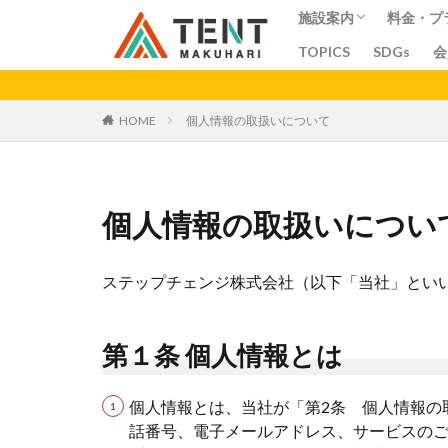
施設案内
料金・プ
TOPICS
SDGs
会
コワーキングスペー
シェアオフィス
シェアキッチン
会議室
料金
プラン
ア
カテゴリー
HOME
個人情報の取扱いについて
個人情報の取扱いについ
ステップチェンジ株式会社（以下「当社」といい
第１条 個人情報とは
個人情報とは、当社が「第2条 個人情報の
話番号、電子メールアドレス、サービスのご