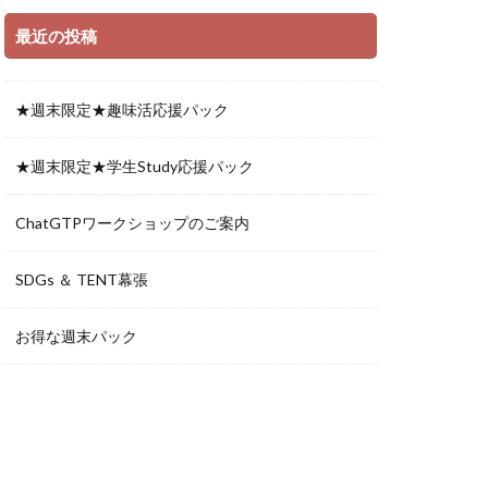
最近の投稿
★週末限定★趣味活応援パック
★週末限定★学生Study応援パック
ChatGTPワークショップのご案内
SDGs ＆ TENT幕張
お得な週末パック