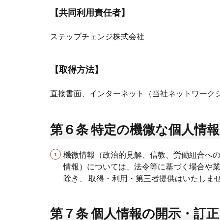
【共同利用責任者】
ステップチェンジ株式会社
【取得方法】
直接書面、インターネット（当社ネットワーク
第６条 特定の機微な個人情
機微情報（政治的見解、信教、労働組合へ
情報）については、法令等に基づく場合や
除き、 取得・利用・第三者提供はいたしま
第７条 個人情報の開示・訂