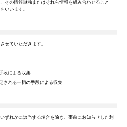
り、その情報単独またはそれら情報を組み合わせること
報をいいます。
得させていただきます。
手段による収集
定される一切の手段による収集
のいずれかに該当する場合を除き、事前にお知らせした利