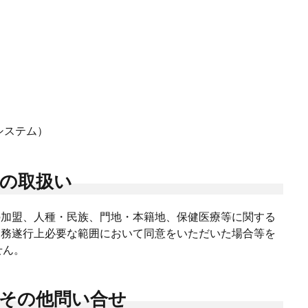
システム）
報の取扱い
の加盟、人種・民族、門地・本籍地、保健医療等に関する
業務遂行上必要な範囲において同意をいただいた場合等を
せん。
正その他問い合せ