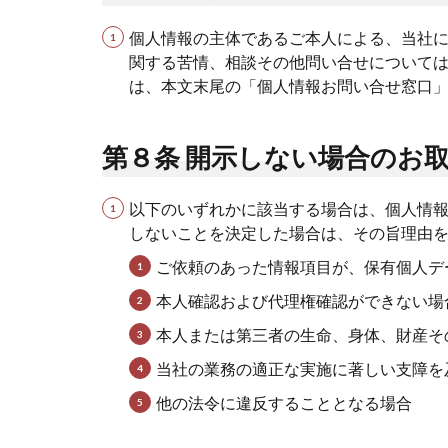
個人情報の主体であるご本人による、当社
関する苦情、相談その他問い合せについては
は、本文末尾の「個人情報お問い合せ窓口
第８条 開示しない場合のお
以下のいずれかに該当する場合は、個人情
しないことを決定した場合は、その旨理由
ご依頼のあった情報項目が、保有個人デ
本人確認および代理権確認ができない場
本人または第三者の生命、身体、財産そ
当社の業務の適正な実施に著しい支障を
他の法令に違反することとなる場合