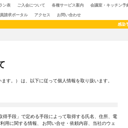
ラン表
ご入会について
各種サービス案内
会議室・キッチン予
員請求ポータル
アクセス
お問い合わせ
ス
クセス
ドロップイン
シェアキッチン
感染予防のため、
て
検索
ます。） は、以下に従って個人情報を取り扱います。
取得手段」で定める手段によって取得する氏名、住所、電
利用に関する情報、 お問い合せ・依頼内容、当社のウェ