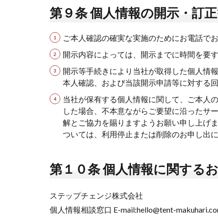
第９条 個人情報の開示・訂
ご本人確認の確実な実施のためにお電話で
開示内容によっては、開示までに時間を要
開示等手続きにより当社が取得した個人情
本人確認、および当該開示申請等に対する
当社が保有する個人情報に関して、ご本人
した場合、不本意ながらご要望に沿ったサー
解とご協力を賜りますようお願い申し上げ
ついては、利用停止または削除のお申し出に
第１０条 個人情報に関する
ステップチェンジ株式会社
個人情報相談窓口 E-mail:hello@tent-makuhari.c