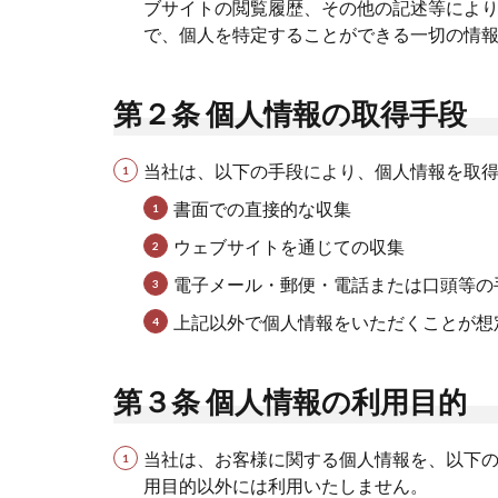
ブサイトの閲覧履歴、その他の記述等によ
で、個人を特定することができる一切の情
第２条 個人情報の取得手段
当社は、以下の手段により、個人情報を取
書面での直接的な収集
ウェブサイトを通じての収集
電子メール・郵便・電話または口頭等の
上記以外で個人情報をいただくことが想
第３条 個人情報の利用目的
当社は、お客様に関する個人情報を、以下
用目的以外には利用いたしません。