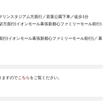
Oマリンスタジアム方面行／若葉公園下車／徒歩1分
駅方面行(イオンモール幕張新都心ファミリーモール前行)
面行(イオンモール幕張新都心ファミリーモール前行)／ 幕
りますので
こちら
をご覧ください。
。