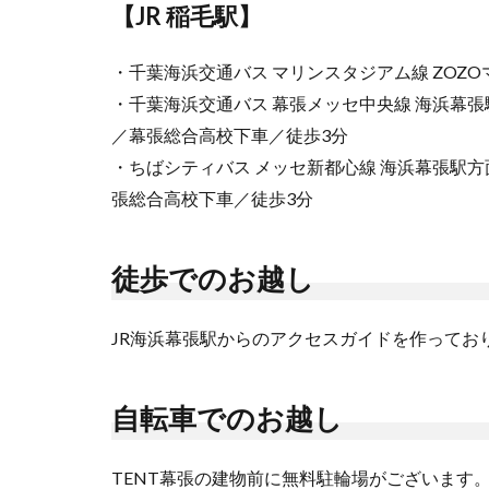
【JR 稲毛駅】
・千葉海浜交通バス マリンスタジアム線 ZOZ
・千葉海浜交通バス 幕張メッセ中央線 海浜幕張
／幕張総合高校下車／徒歩3分
・ちばシティバス メッセ新都心線 海浜幕張駅方
張総合高校下車／徒歩3分
徒歩でのお越し
JR海浜幕張駅からのアクセスガイドを作ってお
自転車でのお越し
TENT幕張の建物前に無料駐輪場がございます