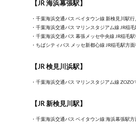
【JR 海浜幕張駅】
・千葉海浜交通バス ベイタウン線 新検見川駅
・千葉海浜交通バス マリンスタジアム線 JR稲
・千葉海浜交通バス 幕張メッセ中央線 JR稲毛
・ちばシティバス メッセ新都心線 JR稲毛駅方
【JR 検見川浜駅】
・千葉海浜交通バス マリンスタジアム線 ZOZ
【JR 新検見川駅】
・千葉海浜交通バス ベイタウン線 海浜幕張駅方