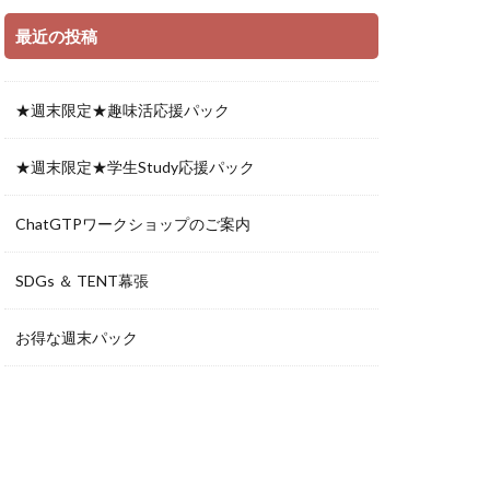
最近の投稿
★週末限定★趣味活応援パック
★週末限定★学生Study応援パック
ChatGTPワークショップのご案内
SDGs ＆ TENT幕張
お得な週末パック