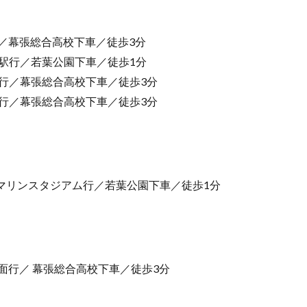
行／幕張総合高校下車／徒歩3分
毛駅行／若葉公園下車／徒歩1分
駅行／幕張総合高校下車／徒歩3分
面行／幕張総合高校下車／徒歩3分
Oマリンスタジアム行／若葉公園下車／徒歩1分
面行／ 幕張総合高校下車／徒歩3分