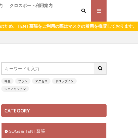
約
クロスポート利用案内
TENT幕張をご利用の際はマスクの着用を推奨しております。
料金
プラン
アクセス
ドロップイン
シェアキッチン
CATEGORY
SDGs＆TENT幕張