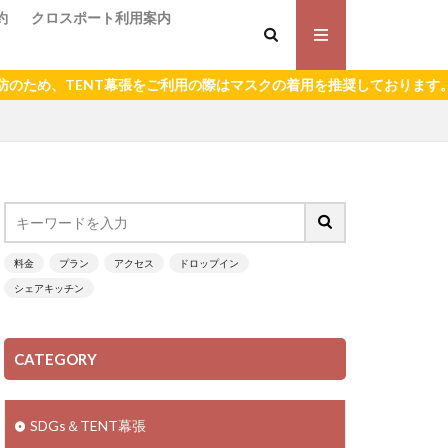
約
クロスポート利用案内
め、TENT幕張をご利用の際はマスクの着用を推奨しております。
料金
プラン
アクセス
ドロップイン
シェアキッチン
CATEGORY
SDGs＆TENT幕張