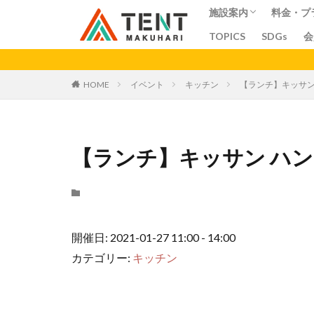
施設案内
料金・プ
TOPICS
SDGs
会
コワーキングスペー
シェアオフィス
シェアキッチン
会議室
料金
プラン
ア
カテゴリー
HOME
イベント
キッチン
【ランチ】キッサン
【ランチ】キッサン ハ
開催日: 2021-01-27 11:00 - 14:00
カテゴリー:
キッチン