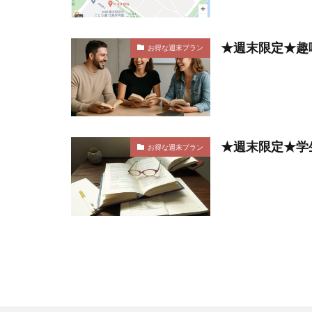
★週末限定★趣
お得な週末プラン
★週末限定★学生
お得な週末プラン