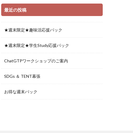
最近の投稿
★週末限定★趣味活応援パック
★週末限定★学生Study応援パック
ChatGTPワークショップのご案内
SDGs ＆ TENT幕張
お得な週末パック