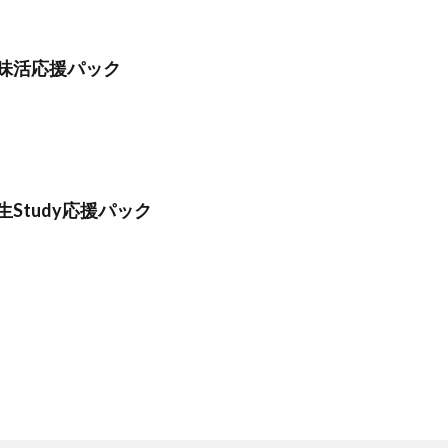
味活応援パック
Study応援パック