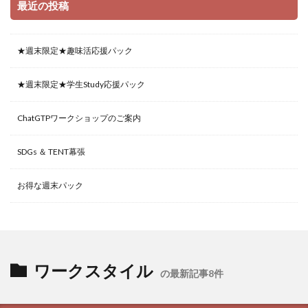
最近の投稿
★週末限定★趣味活応援パック
★週末限定★学生Study応援パック
ChatGTPワークショップのご案内
SDGs ＆ TENT幕張
お得な週末パック
ワークスタイル
の最新記事8件