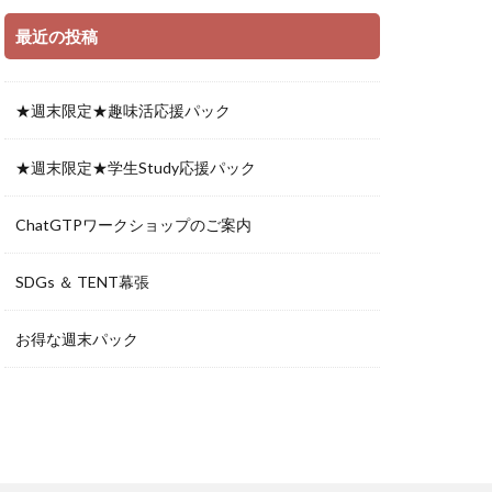
最近の投稿
★週末限定★趣味活応援パック
★週末限定★学生Study応援パック
ChatGTPワークショップのご案内
SDGs ＆ TENT幕張
お得な週末パック