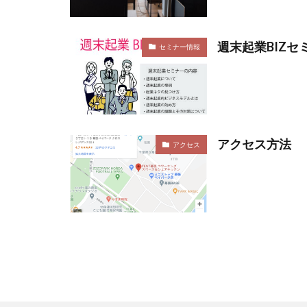
週末起業BIZセ
セミナー情報
アクセス方法
アクセス