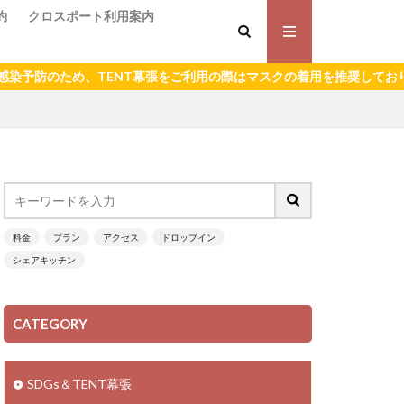
約
クロスポート利用案内
予防のため、TENT幕張をご利用の際はマスクの着用を推奨しておりま
料金
プラン
アクセス
ドロップイン
シェアキッチン
CATEGORY
SDGs＆TENT幕張