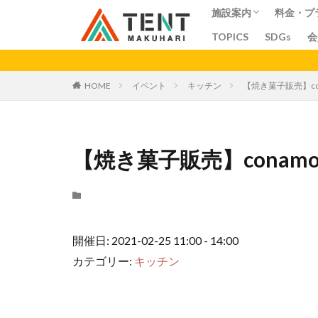
施設案内
料金・プ
TOPICS
SDGs
会
コワーキングスペー
シェアオフィス
シェアキッチン
会議室
料金
プラン
ア
カテゴリー
HOME
イベント
キッチン
【焼き菓子販売】con
【焼き菓子販売】conamon
開催日: 2021-02-25 11:00 - 14:00
カテゴリー:
キッチン