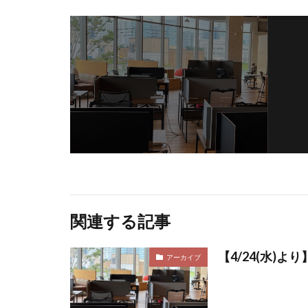
関連する記事
【4/24(水)よ
アーカイブ