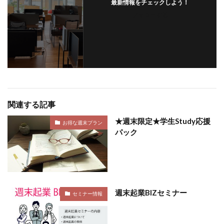
最新情報をチェックしよう！
フォローする
関連する記事
★週末限定★学生Study応援
お得な週末プラン
パック
週末起業BIZセミナー
セミナー情報