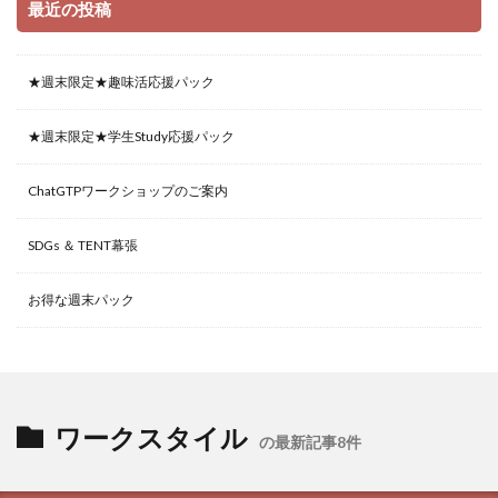
最近の投稿
★週末限定★趣味活応援パック
★週末限定★学生Study応援パック
ChatGTPワークショップのご案内
SDGs ＆ TENT幕張
お得な週末パック
ワークスタイル
の最新記事8件