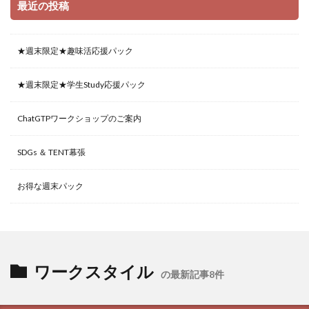
最近の投稿
★週末限定★趣味活応援パック
★週末限定★学生Study応援パック
ChatGTPワークショップのご案内
SDGs ＆ TENT幕張
お得な週末パック
ワークスタイル
の最新記事8件