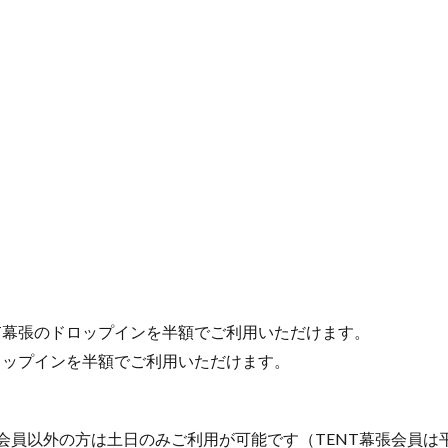
T幕張のドロップインを半額でご利用いただけます。
ロップインを半額でご利用いただけます。
会員以外の方は土日のみご利用が可能です（TENT幕張会員は