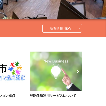
新着情報 NEW！
ション拠点
登記住所利用サービスについて
★週末限定★