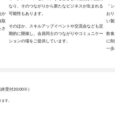
なり、そのつながりから新たなビジネスが生まれる
「シ
先か
可能性もあります。
おり
格取
い製
そのほか、スキルアップイベントや交流会なども定
をさ
期的に開催し、会員同士のつながりやコミュニケー
飲食
ションの場をご提供しています。
に削
一歩
最終受付20:00※）
なります。