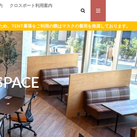
約
クロスポート利用案内
をご利用の際はマスクの着用を推奨しております。
E