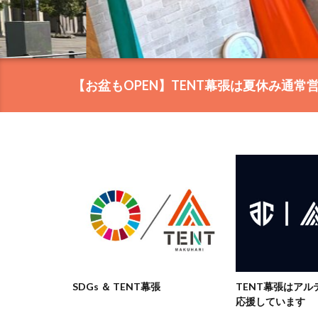
【お盆もOPEN】TENT幕張は夏休み通常
udy応援パッ
SDGs ＆ TENT幕張
TENT幕張はア
応援しています