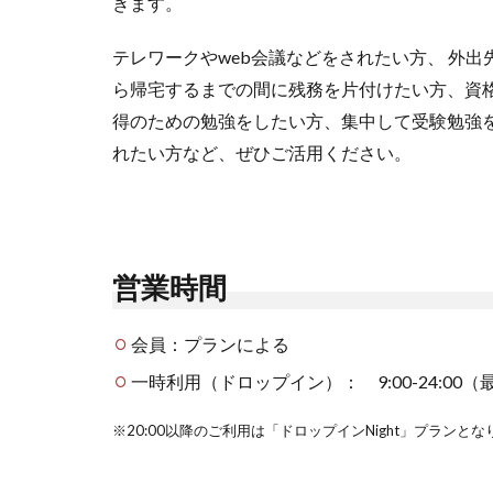
きます。
テレワークやweb会議などをされたい方、 外出
ら帰宅するまでの間に残務を片付けたい方、資
得のための勉強をしたい方、集中して受験勉強
れたい方など、ぜひご活用ください。
営業
時間
会員：プランによる
一時利用（ドロップイン）： 9:00-24:00（
※20:00以降のご利用は「ドロップインNight」プランと