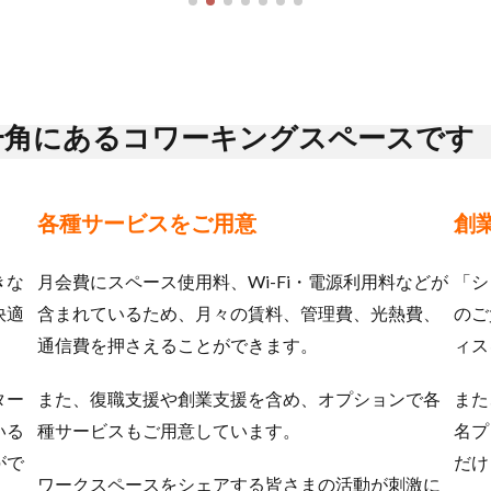
一角にある
コワーキングスペースです
各種サービスをご用意
創
きな
月会費にスペース使用料、Wi-Fi・電源利用料などが
「シ
快適
含まれているため、月々の賃料、管理費、光熱費、
のご
通信費を押さえることができます。
ィス
ター
また、復職支援や創業支援を含め、オプションで各
また
いる
種サービスもご用意しています。
名プ
がで
だけ
ワークスペースをシェアする皆さまの活動が刺激に