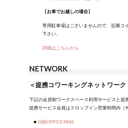
【
お車でお越しの場合
】
専用駐車場はございませんので、近隣コ
下さい。
詳細はこちらから
NETWORK
＜提携コワーキングネットワーク
下記の会員制ワークスペース利用サービスと提
提携サービス会員はドロップイン営業時間内（9:
■
日経OFFICE PASS