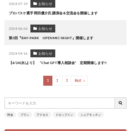
2024-07-19
お知らせ
プロバスケ選手 岡田優介氏 講演会＆交流会を開催します
2024-06-26
お知らせ
第3回『BAY-PARK OPEN MIC NIGHT』開催します
2024-04-16
お知らせ
【4/24(水)より】 “Chat GPT導入相談会” 定期開催します!!
1
2
3
Next
料金
プラン
アクセス
ドロップイン
シェアキッチン