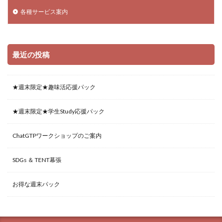
各種サービス案内
最近の投稿
★週末限定★趣味活応援パック
★週末限定★学生Study応援パック
ChatGTPワークショップのご案内
SDGs ＆ TENT幕張
お得な週末パック