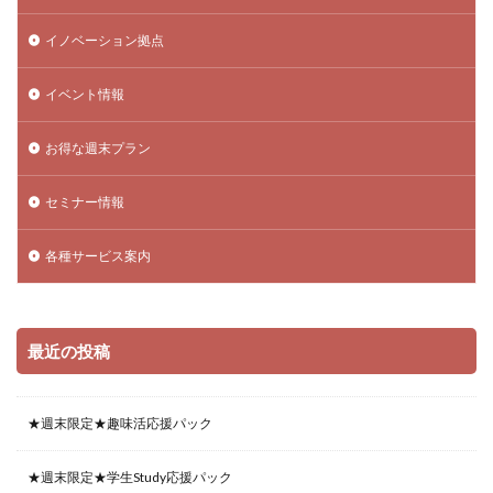
イノベーション拠点
イベント情報
お得な週末プラン
セミナー情報
各種サービス案内
最近の投稿
★週末限定★趣味活応援パック
★週末限定★学生Study応援パック