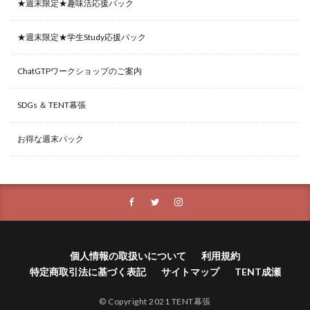
★週末限定★趣味活応援パック
★週末限定★学生Study応援パック
ChatGTPワークショップのご案内
SDGs ＆ TENT幕張
お得な週末パック
個人情報の取扱いについて
利用規約
特定商取引法に基づく表記
サイトマップ
TENT成瀬
© Copyright 2021 TENT幕張