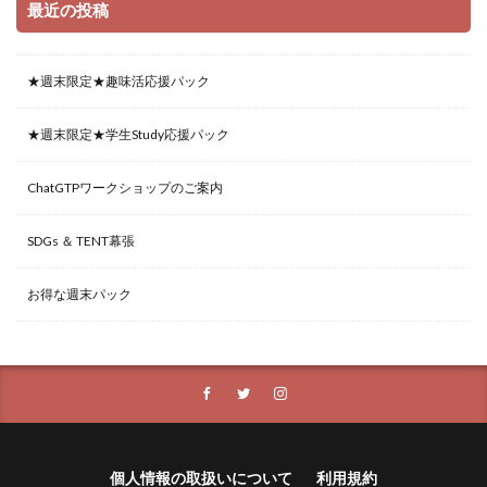
最近の投稿
★週末限定★趣味活応援パック
★週末限定★学生Study応援パック
ChatGTPワークショップのご案内
SDGs ＆ TENT幕張
お得な週末パック
個人情報の取扱いについて
利用規約