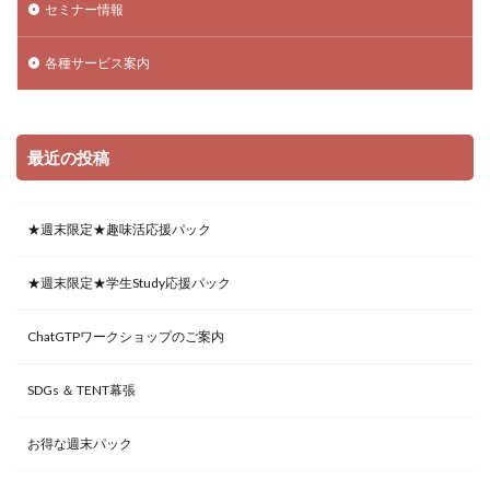
セミナー情報
各種サービス案内
最近の投稿
★週末限定★趣味活応援パック
★週末限定★学生Study応援パック
ChatGTPワークショップのご案内
SDGs ＆ TENT幕張
お得な週末パック