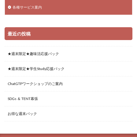
各種サービス案内
最近の投稿
★週末限定★趣味活応援パック
★週末限定★学生Study応援パック
ChatGTPワークショップのご案内
SDGs ＆ TENT幕張
お得な週末パック