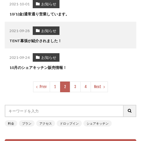
2021-10-01
お知らせ
10/1(金)通常通り営業しています。
2021-09-28
お知らせ
TENT幕張が紹介されました！
2021-09-24
お知らせ
10月のシェアキッチン販売情報！
Prev
1
2
3
4
Next
料金
プラン
アクセス
ドロップイン
シェアキッチン