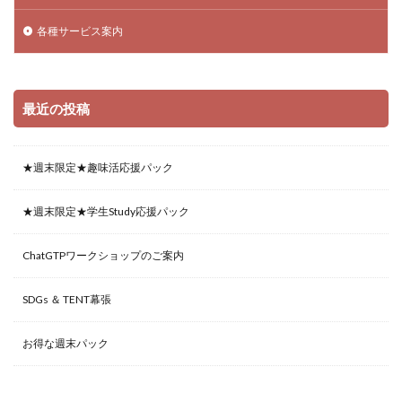
各種サービス案内
最近の投稿
★週末限定★趣味活応援パック
★週末限定★学生Study応援パック
ChatGTPワークショップのご案内
SDGs ＆ TENT幕張
お得な週末パック