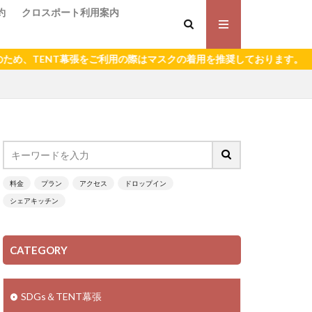
約
クロスポート利用案内
TENT幕張をご利用の際はマスクの着用を推奨しております。
料金
プラン
アクセス
ドロップイン
シェアキッチン
CATEGORY
SDGs＆TENT幕張