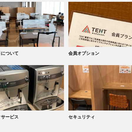
引について
会員オプション
クサービス
セキュリティ