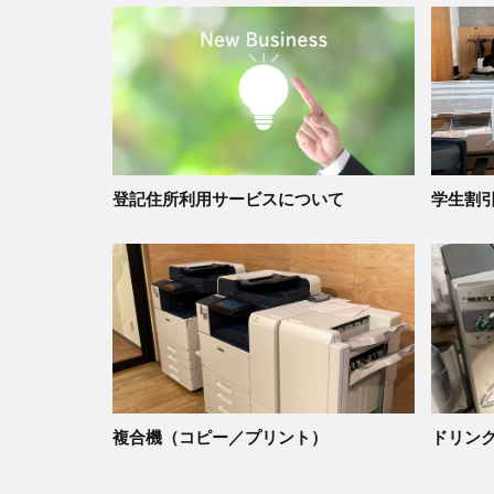
登記住所利用サービスについて
学生割
複合機（コピー／プリント）
ドリン