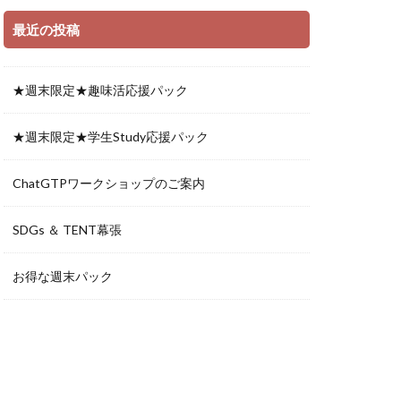
最近の投稿
★週末限定★趣味活応援パック
★週末限定★学生Study応援パック
ChatGTPワークショップのご案内
SDGs ＆ TENT幕張
お得な週末パック