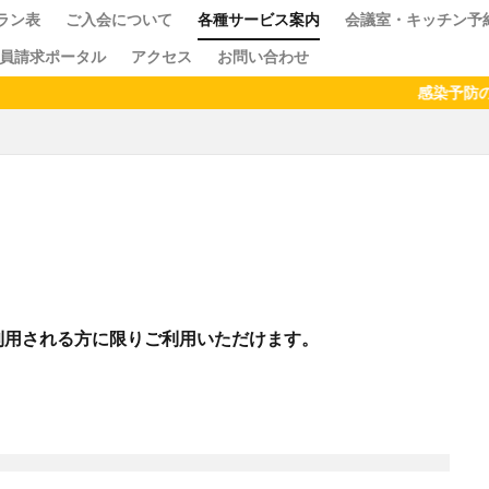
ラン表
ご入会について
各種サービス案内
会議室・キッチン予
員請求ポータル
アクセス
お問い合わせ
ス
クセス
ドロップイン
シェアキッチン
感染予防のため、
検索
利用される方に限りご利用いただけます。