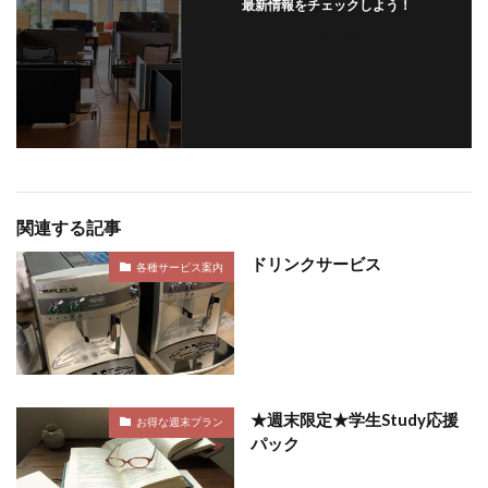
最新情報をチェックしよう！
フォローする
関連する記事
ドリンクサービス
各種サービス案内
★週末限定★学生Study応援
お得な週末プラン
パック