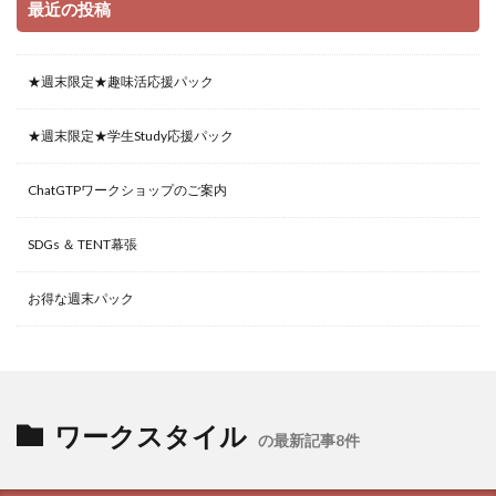
最近の投稿
★週末限定★趣味活応援パック
★週末限定★学生Study応援パック
ChatGTPワークショップのご案内
SDGs ＆ TENT幕張
お得な週末パック
ワークスタイル
の最新記事8件