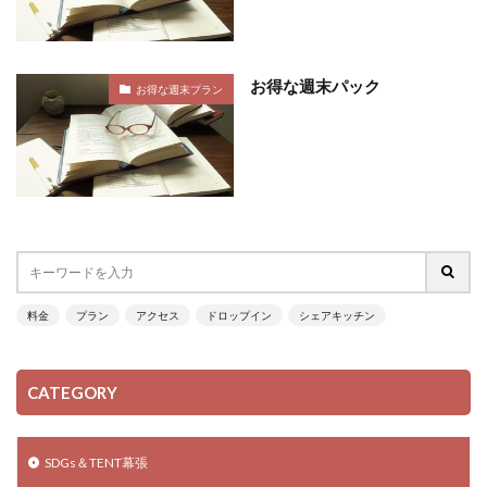
お得な週末パック
お得な週末プラン
料金
プラン
アクセス
ドロップイン
シェアキッチン
CATEGORY
SDGs＆TENT幕張