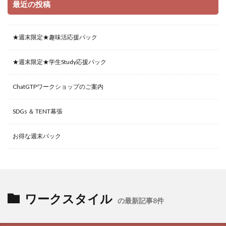
最近の投稿
★週末限定★趣味活応援パック
★週末限定★学生Study応援パック
ChatGTPワークショップのご案内
SDGs ＆ TENT幕張
お得な週末パック
ワークスタイル
の最新記事8件