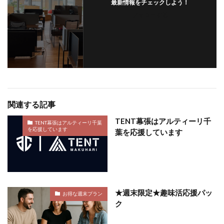
最新情報をチェックしよう！
フォローする
関連する記事
TENT幕張はアルティーリ千
TENT幕張はアルティーリ千葉
を応援しています
葉を応援しています
★週末限定★趣味活応援パッ
お得な週末プラン
ク