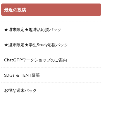
最近の投稿
★週末限定★趣味活応援パック
★週末限定★学生Study応援パック
ChatGTPワークショップのご案内
SDGs ＆ TENT幕張
お得な週末パック