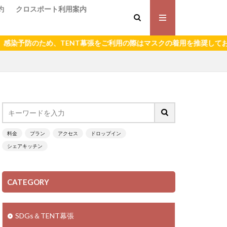
約
クロスポート利用案内
予防のため、TENT幕張をご利用の際はマスクの着用を推奨しておりま
料金
プラン
アクセス
ドロップイン
シェアキッチン
CATEGORY
SDGs＆TENT幕張