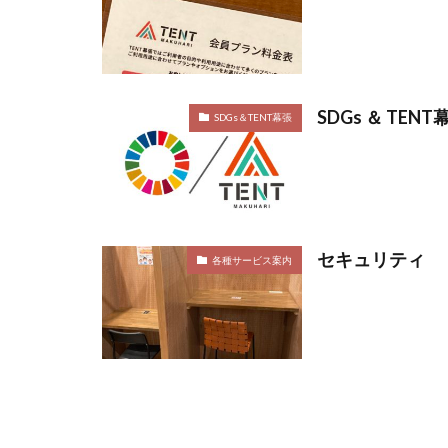
SDGs ＆ TENT
SDGs＆TENT幕張
セキュリティ
各種サービス案内