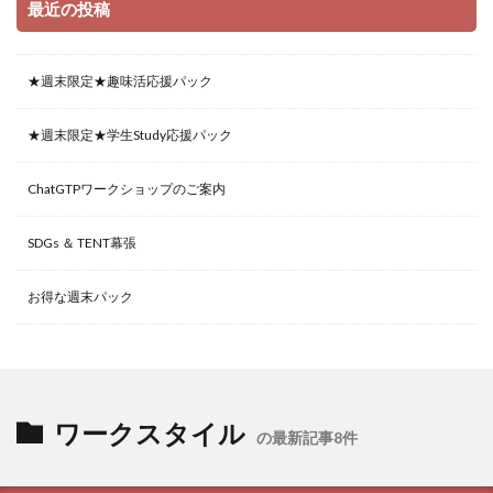
最近の投稿
★週末限定★趣味活応援パック
★週末限定★学生Study応援パック
ChatGTPワークショップのご案内
SDGs ＆ TENT幕張
お得な週末パック
ワークスタイル
の最新記事8件