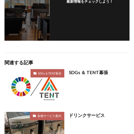
最新情報をチェックしよう！
フォローする
関連する記事
SDGs ＆ TENT幕張
SDGs＆TENT幕張
ドリンクサービス
各種サービス案内