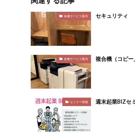
関連する記事
セキュリティ
各種サービス案内
複合機（コピー
各種サービス案内
週末起業BIZセ
セミナー情報