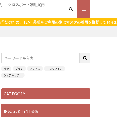
約
クロスポート利用案内
のため、TENT幕張をご利用の際はマスクの着用を推奨しております。
料金
プラン
アクセス
ドロップイン
シェアキッチン
CATEGORY
SDGs＆TENT幕張