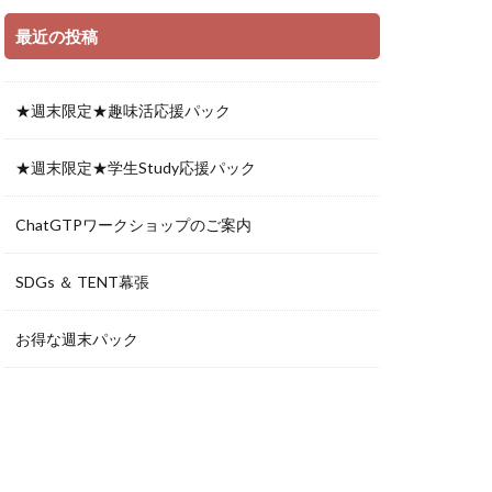
最近の投稿
★週末限定★趣味活応援パック
★週末限定★学生Study応援パック
ChatGTPワークショップのご案内
SDGs ＆ TENT幕張
お得な週末パック