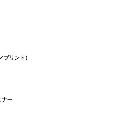
／プリント）
ミナー