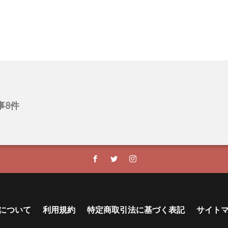
事8件
について
利用規約
特定商取引法に基づく表記
サイト