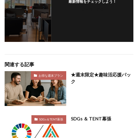
最新情報をチェックしよう！
フォローする
関連する記事
★週末限定★趣味活応援パッ
お得な週末プラン
ク
SDGs ＆ TENT幕張
SDGs＆TENT幕張