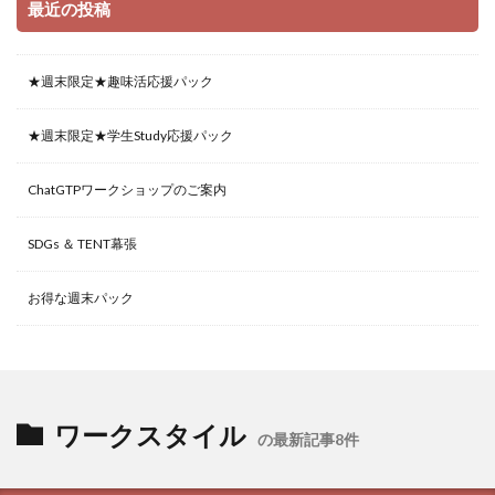
最近の投稿
★週末限定★趣味活応援パック
★週末限定★学生Study応援パック
ChatGTPワークショップのご案内
SDGs ＆ TENT幕張
お得な週末パック
ワークスタイル
の最新記事8件