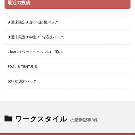
最近の投稿
★週末限定★趣味活応援パック
★週末限定★学生Study応援パック
ChatGTPワークショップのご案内
SDGs ＆ TENT幕張
お得な週末パック
ワークスタイル
の最新記事8件