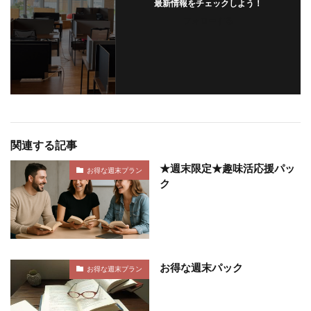
最新情報をチェックしよう！
フォローする
関連する記事
★週末限定★趣味活応援パッ
お得な週末プラン
ク
お得な週末パック
お得な週末プラン