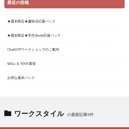
最近の投稿
★週末限定★趣味活応援パック
★週末限定★学生Study応援パック
ChatGTPワークショップのご案内
SDGs ＆ TENT幕張
お得な週末パック
ワークスタイル
の最新記事8件