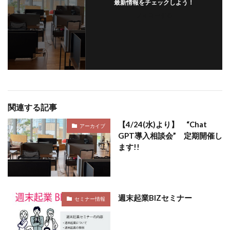
最新情報をチェックしよう！
フォローする
関連する記事
【4/24(水)より】 “Chat
アーカイブ
GPT導入相談会” 定期開催し
ます!!
週末起業BIZセミナー
セミナー情報