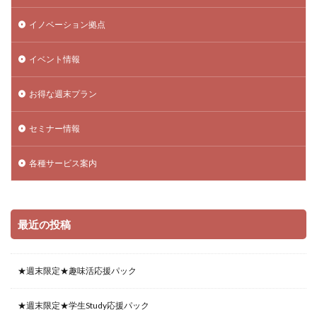
イノベーション拠点
イベント情報
お得な週末プラン
セミナー情報
各種サービス案内
最近の投稿
★週末限定★趣味活応援パック
★週末限定★学生Study応援パック