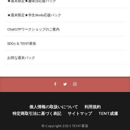
★週末限定★趣味活応援パック
★週末限定★学生Study応援パック
ChatGTPワークショップのご案内
SDGs ＆ TENT幕張
お得な週末パック
個人情報の取扱いについて
利用規約
特定商取引法に基づく表記
サイトマップ
TENT成瀬
© Copyright 2021 TENT幕張