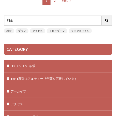
1
2
Next
料金
プラン
アクセス
ドロップイン
シェアキッチン
CATEGORY
SDGs＆TENT幕張
TENT幕張はアルティーリ千葉を応援しています
アーカイブ
アクセス