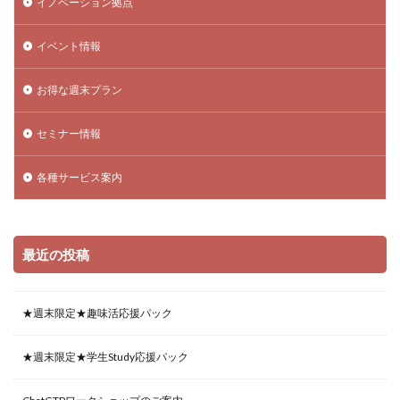
イノベーション拠点
イベント情報
お得な週末プラン
セミナー情報
各種サービス案内
最近の投稿
★週末限定★趣味活応援パック
★週末限定★学生Study応援パック