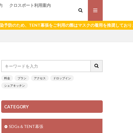
約
クロスポート利用案内
防のため、TENT幕張をご利用の際はマスクの着用を推奨しております
料金
プラン
アクセス
ドロップイン
シェアキッチン
CATEGORY
SDGs＆TENT幕張