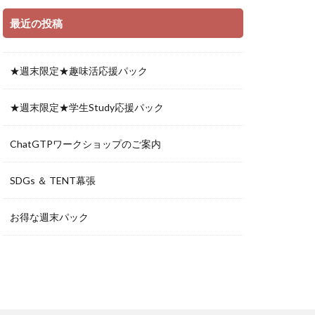
最近の投稿
★週末限定★趣味活応援パック
★週末限定★学生Study応援パック
ChatGTPワークショップのご案内
SDGs ＆ TENT幕張
お得な週末パック