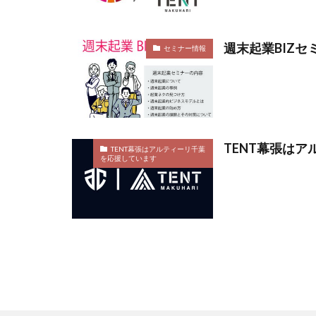
週末起業BIZセ
セミナー情報
TENT幕張は
TENT幕張はアルティーリ千葉
を応援しています