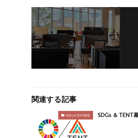
関連する記事
SDGs ＆ TENT
SDGs＆TENT幕張