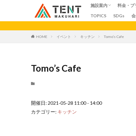
施設案内
料金・プ
TOPICS
SDGs
会
コワーキングスペー
シェアオフィス
シェアキッチン
会議室
料金
プラン
ア
カテゴリー
HOME
イベント
キッチン
Tomo’s Cafe
Tomo’s Cafe
開催日: 2021-05-28 11:00 - 14:00
カテゴリー:
キッチン